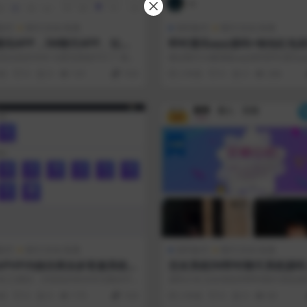
集市
聊天/交友/直播
源码集市
聊天/交友/直播
讯APP，IM聊天APP、社交A
即时通讯app源码+钱包红包
微信 安卓、苹果APP、pc端、H
功能+安装教程
某站卖的5000 马赛克我就不打了 都能
微信聊天im酷聊版app源码即时通讯a
一源码 ios可上架
 这套是我自己本人买的不是别...
+钱包红包发现等功能+安装教程 简...
年前
0
0
141
19.9
2 年前
0
0
266
VIP
集市
聊天/交友/直播
源码集市
聊天/交友/直播
nkPHP内核仿美洽多客服系统源
​交友系统IM即时聊天系统源码
持PC+WAP+公众号各端
H5端+小程序端+APP软件
绍 已测试，压缩包内有非常完整的手
源码介绍 交友系统IM即时聊天系统源
程，可以完整架设起来，已经有朋友
H5端+小程序端+APP软件 源码是...
年前
0
0
175
19.9
2 年前
0
0
60