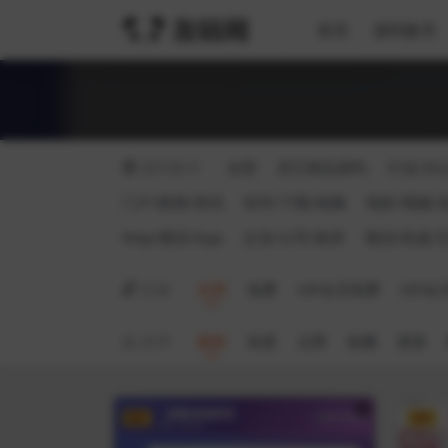
首页
源码集市
源码集市
全部
其它精品源码
行业/办
门户/新闻/资讯
软件/下载/电脑
电影/视频/
Wap/微信/App
企业/公司/政府
物流/快递/
价格
全部
免费
VIP会员免费
VIP会
排序
最新
热度
点赞
收藏
更新
VIP
VIP