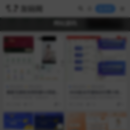
登录
网站源码
精品源码
网站源码
精品源码
网站源码
最新无授权东郊到家UI系统源
2026款全开源知识付费小程序
码
源码+前端
1、首页DIY新增广告图组件； 2、
在线教育app直播小程序网校平台
全新首页界面风格设计； 3、技师
培训系统考试题库开发定制站源码
2 月前
17
0
2 月前
14
0
端全新的管理...
测试环境：php...