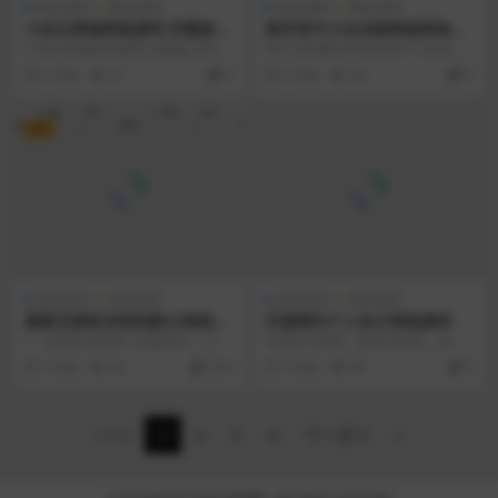
精品源码
网站源码
精品源码
网站源码
小杰云商城系统源码 完整版
高并发中小企业级商城系统源
全开源
码 全开源
小杰云商城系统源码 完整版 全开源
东方云权通支持高并发中小企业级
基于多款经典商城深度优化重构，
商城系统源码 全开源 功能有 秒杀
5 月前
51
0
5 月前
28
0
不管是功能、颜...
团购 优惠券等...
VIP
微信源码
精品源码
精品源码
网站源码
最新无授权东郊到家UI系统源
开源简约个人发卡系统源码
码+前端
1、首页DIY新增广告图组件； 2、
卡密发卡系统，源码无加密，功能
全新首页界面风格设计； 3、技师
完善 兼容pc、手机端，一键式傻瓜
7 月前
43
29.9
7 月前
60
0
端全新的管理...
式部署安装 对接...
1/13
1
2
3
4
下一页
»